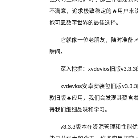
不满意，追求极致稳定的🔥用户来说，重
抱可靠数字世界的最佳选择。
它就像一位老朋友，随时准备
瞬间。
深入挖掘：xvdevios旧版v3.
xvdevios安卓安装包旧版v
款旧版🔥应用，我们会发现其蕴含
得我们细细品味和学习。
v3.3.3版本在资源管理和性