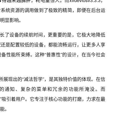
来越臃肿，耗电量惊人。而xvdeviosv3.3.3，
对系统资源的调用做到了极致的精简，即便在后台运
明显影响。
延长了设备的续航时间，更重要的是，它极大地降低
型还是配置较低的设备，都能流畅运行，让更多人享
设备性能所束缚。这种“普惠性”的设计，在当今社会
计上所展现出的“减法哲学”，是其独特价值的体现。在信
的通知、复杂的菜单和冗余的功能所淹没。而
特的“克制”吸引着用户。它专注于核心功能的打磨，力求在最
能。