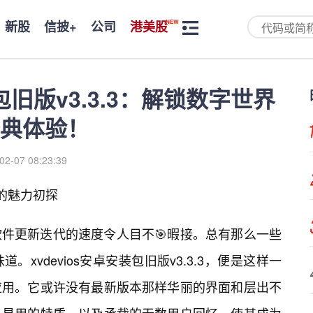
新股
信披+
公司
港美股
装包旧版v3.3.3：解锁数字世界
典体验！
02-07 08:23:39
.3的魅力初探
件更新迭代的速度令人目不🎯暇接。总有那么一些
xvdevios安卓安装包旧版v3.3.3，便是这样一
应用。它或许没有最新版本那样华丽的界面和层出不