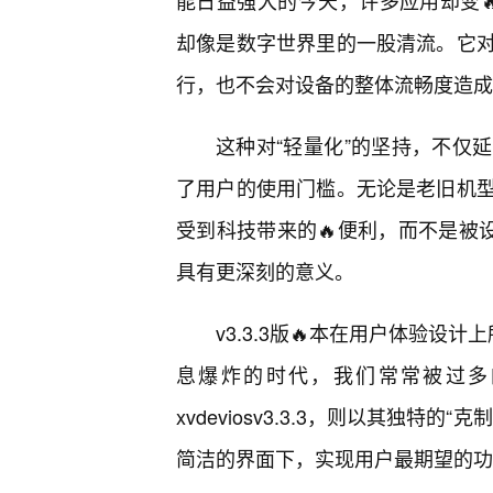
能日益强大的今天，许多应用却变🔥得越
却像是数字世界里的一股清流。它
行，也不会对设备的整体流畅度造成
这种对“轻量化”的坚持，不仅
了用户的使用门槛。无论是老旧机
受到科技带来的🔥便利，而不是被
具有更深刻的意义。
v3.3.3版🔥本在用户体验设
息爆炸的时代，我们常常被过多
xvdeviosv3.3.3，则以其独
简洁的界面下，实现用户最期望的功