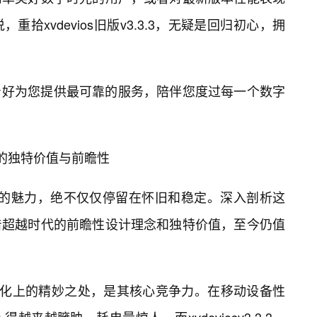
拾xvdevios旧版v3.3.3，无疑是回归初心，拥
好为您提供最可靠的服务，陪伴您度过每一个数字
3.3的独特价值与前瞻性
3.3.3的魅力，绝不仅仅停留在怀旧和稳定。深入剖析这
着超越时代的前瞻性设计理念和独特价值，至今仍值
能优化上的精妙之处，是其核心竞争力。在移动设备性