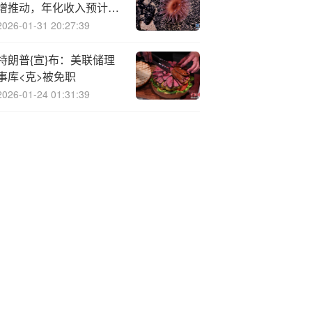
增推动，年化收入预计将
达40亿美元
2026-01-31 20:27:39
特朗普{宣}布：美联储理
事库<克>被免职
2026-01-24 01:31:39