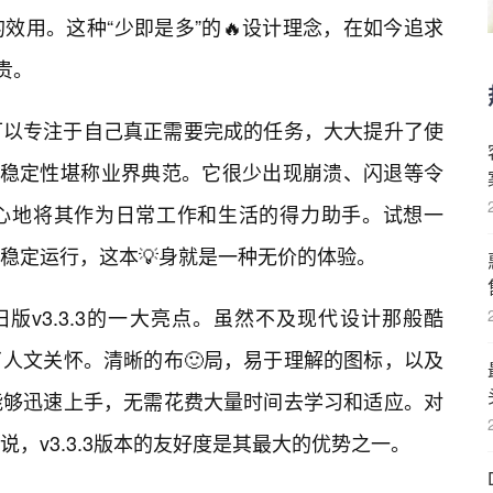
效用。这种“少即是多”的🔥设计理念，在如今追求
贵。
可以专注于自己真正需要完成的任务，大大提升了使
本的稳定性堪称业界典范。它很少出现崩溃、闪退等令
心地将其作为日常工作和生活的得力助手。试想一
稳定运行，这本💡身就是一种无价的体验。
s旧版v3.3.3的一大亮点。虽然不及现代设计那般酷
人文关怀。清晰的布🙂局，易于理解的图标，以及
能够迅速上手，无需花费大量时间去学习和适应。对
，v3.3.3版本的友好度是其最大的优势之一。