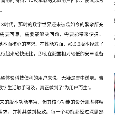
、易用的特质，以及承载的无数用户回忆，使其成为
侣。
v3.3.3时代，那时的数字世界还未被🤔如今的繁杂所充
需要可靠，需要能解决问题，需要能带来便捷。
了这些基本而核心的需求。在性能方面，v3.3.3版本经过了
运行起来轻快无比，即使在配置相对较低的安卓设备
渴望体验科技便利的用户来说，无疑是雪中送炭。告
3.3让数字生活触手可及，真正做到了“为用户而生”。
如后来的版本功能丰富，但其核心功能的设计却堪称精
需求，并将其做到极致。每一个功能都经过深思熟