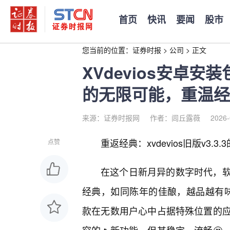
首页
快讯
要闻
股市
您当前的位置：
证券时报
>
公司
>
正文
XVdevios安卓安
的无限可能，重温经
来源：证券时报网
作者：闾丘露薇
2026-
重返经典：xvdevios旧版v3.3
点赞
在这个日新月异的数字时代，软
经典，如同陈年的佳酿，越品越有味道。
款在无数用户心中占据特殊位置的