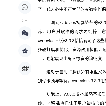
穷的🔥新功能，但其稳定、流畅
了一代人心中不可替代的🔥数字伴
分享
回溯到xvdevios初露锋芒的
斥。用户对软件的需求更纯粹：它
xvdevios旧版v3.3.3恰恰满足
多轮打磨和优化，资源占用极低，
上，也能展现出令人惊喜的流畅度。
这对于当时许多预算有限但又
别🙂卡顿与等待，xvdeviosv3.
功能上，v3.3.3版本虽然不
妙。它精准地抓住了用户最核心的