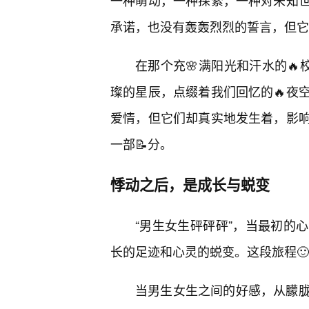
一种萌动，一种探索，一种对未知
承诺，也没有轰轰烈烈的誓言，但它
在那个充🌸满阳光和汗水的🔥
璨的星辰，点缀着我们回忆的🔥夜
爱情，但它们却真实地发生着，影
一部📝分。
悸动之后，是成长与蜕变
“男生女生砰砰砰”，当最初的
长的足迹和心灵的蜕变。这段旅程🙂
当男生女生之间的好感，从朦