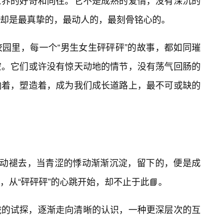
世界的好奇和向往。它不是成熟的爱情，没有深沉的
却是最真挚的，最动人的，最刻骨铭心的。
校园里，每一个“男生女生砰砰砰”的故事，都如同璀
空。它们或许没有惊天动地的情节，没有荡气回肠的
响着，塑造着，成为我们成长道路上，最不可或缺的
心动褪去，当青涩的悸动渐渐沉淀，留下的，便是成
，从“砰砰砰”的心跳开始，却不止于此📘。
胧的试探，逐渐走向清晰的认识，一种更深层次的互