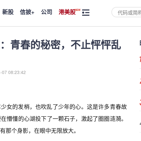
新股
信披+
公司
港美股
：青春的秘密，不止怦怦乱
-07 08:23:42
车少女的发梢，也吹乱了少年的心。这是许多青春故
便在懵懂的心湖投下了一颗石子，激起了圈圈涟漪。
有那个身影，在眼中无限放大。