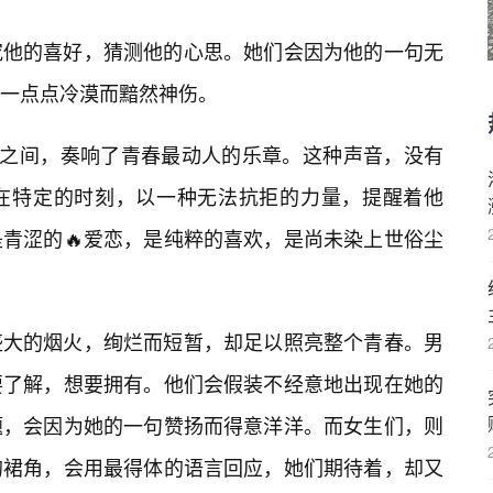
究他的喜好，猜测他的心思。她们会因为他的一句无
一点点冷漠而黯然神伤。
女生之间，奏响了青春最动人的乐章。这种声音，没有
在特定的时刻，以一种无法抗拒的力量，提醒着他
青涩的🔥爱恋，是纯粹的喜欢，是尚未染上世俗尘
盛大的烟火，绚烂而短暂，却足以照亮整个青春。男
要了解，想要拥有。他们会假装不经意地出现在她的
题，会因为她的一句赞扬而得意洋洋。而女生们，则
的裙角，会用最得体的语言回应，她们期待着，却又