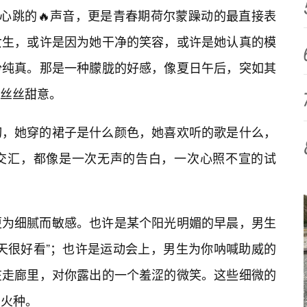
是心跳的🔥声音，更是青春期荷尔蒙躁动的最直接表
女生，或许是因为她干净的笑容，或许是她认真的模
份纯真。那是一种朦胧的好感，像夏日午后，突如其
丝丝甜意。
切，她穿的裙子是什么颜色，她喜欢听的歌是什么，
交汇，都像是一次无声的告白，一次心照不宣的试
更为细腻而敏感。也许是某个阳光明媚的早晨，男生
天很好看”；也许是运动会上，男生为你呐喊助威的
在走廊里，对你露出的一个羞涩的微笑。这些细微的
的火种。