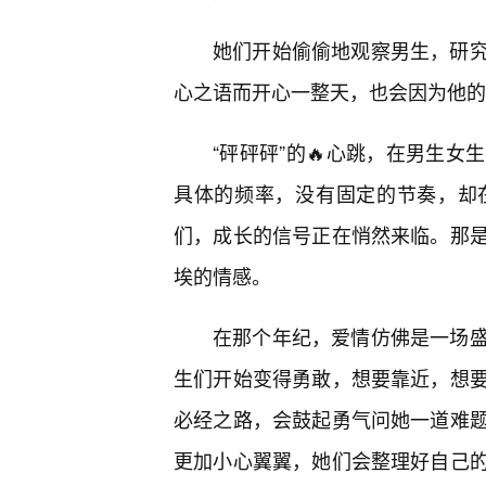
她们开始偷偷地观察男生，研
心之语而开心一整天，也会因为他的
“砰砰砰”的🔥心跳，在男生
具体的频率，没有固定的节奏，却
们，成长的信号正在悄然来临。那是
埃的情感。
在那个年纪，爱情仿佛是一场
生们开始变得勇敢，想要靠近，想
必经之路，会鼓起勇气问她一道难
更加小心翼翼，她们会整理好自己