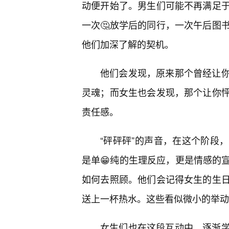
动便开始了。男生们可能不再满足
一次🤔放学后的同行，一次午后图
他们加深了解的契机。
他们会发现，原来那个曾经让
灵魂；而女生也会发现，那个让你
责任感。
“砰砰砰”的声音，在这个阶段
是单😁纯的生理反应，更是情感的
如何去照顾。他们会记得女生的生
送上一杯热水。这些看似微小的举动
女生们也在这段互动中，逐渐