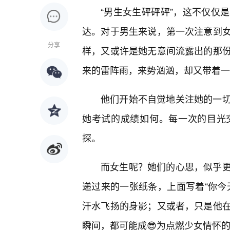
“男生女生砰砰砰”，这不仅仅
达。对于男生来说，第一次注意到
分享
样，又或许是她无意间流露出的那
来的雷阵雨，来势汹汹，却又带着一
他们开始不自觉地关注她的一
她考试的成绩如何。每一次的目光
探。
而女生呢？她们的心思，似乎
递过来的一张纸条，上面写着“你今
汗水飞扬的身影；又或者，只是他
瞬间，都可能成😎为点燃少女情怀