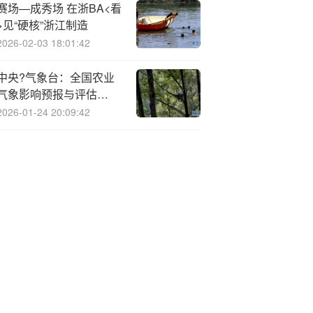
赛场—成秀场 在浙BA<看
>见“硬核”浙江制造
2026-02-03 18:01:42
中央?气象台：全国农业
气象影响预报与评估
（2025年08月07日）
2026-01-24 20:09:42