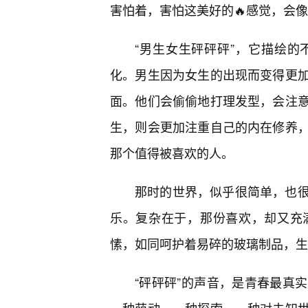
害怕着，害怕这美好的🔥感觉，会
“男生女生砰砰砰”，它描绘
化。男生因为女生的出现而变得更
面。他们会偷偷地打理发型，会注
生，则会更加注重自己的内在修养
那个值得被喜欢的人。
那时的世界，似乎很简单，也很
乐。复杂在于，那份喜欢，却又充
愫，如同呵护着易碎的玻璃制品，生
“砰砰砰”的声音，是青春最真