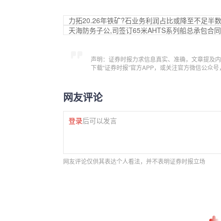
力拓20.26年铁矿?石业务利润占比或降至不足半
天海防务子公,司签订65米AHTS系列船总承包合同
声明：证券时报力求信息真实、准确，文章提及内
下载“证券时报”官方APP，或关注官方微信公众
网友评论
登录
后可以发言
网友评论仅供其表达个人看法，并不表明证券时报立场