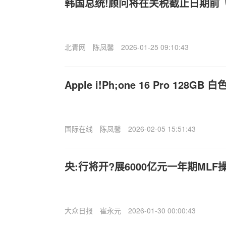
韩国总统!顾问将在关税截止日期前
北青网
陈凤馨
2026-01-25 09:10:43
Apple i!Ph;one 16 Pro 128GB
国际在线
陈凤馨
2026-02-05 15:51:43
央:行将开?展6000亿元一年期MLF
大众日报
崔永元
2026-01-30 00:00:43