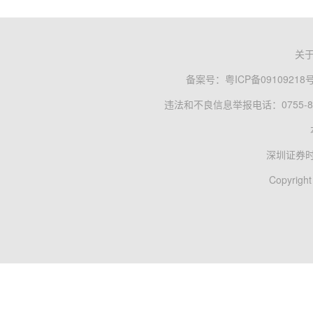
关
备案号：
粤ICP备09109218
违法和不良信息举报电话：0755-83
深圳证券
Copyright