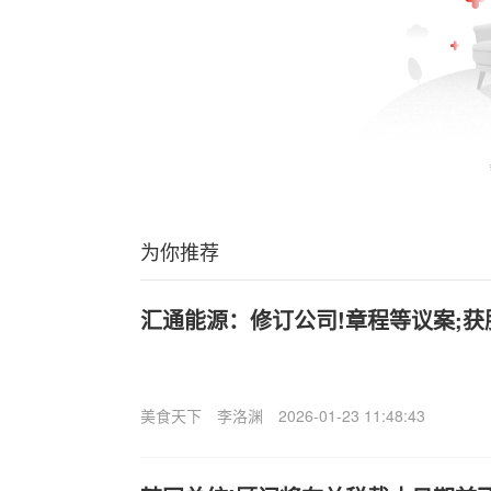
为你推荐
汇通能源：修订公司!章程等议案;
美食天下
李洛渊
2026-01-23 11:48:43