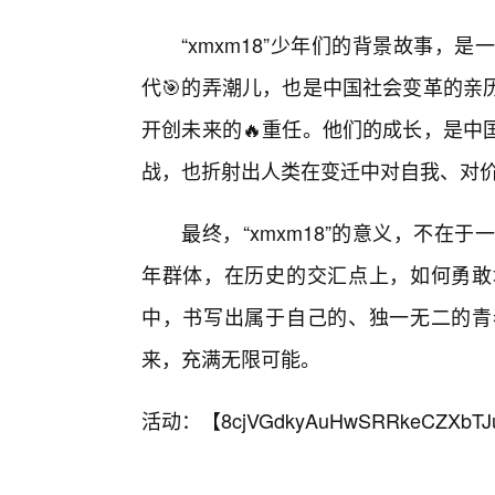
“xmxm18”少年们的背景故事
代🎯的弄潮儿，也是中国社会变革的亲
开创未来的🔥重任。他们的成长，是中
战，也折射出人类在变迁中对自我、对
最终，“xmxm18”的意义，不
年群体，在历史的交汇点上，如何勇敢
中，书写出属于自己的、独一无二的青
来，充满无限可能。
活动：【
8cjVGdkyAuHwSRRkeCZXbTJ